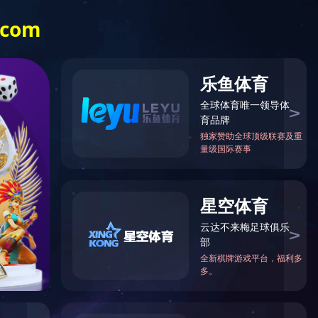
0512- 81668660
服务支持
开云（中国）
例15
电 话：0512-81668660
邮 箱：szaider@163.com
网 站：http://www.kweeklamp.com
地 址：苏州市相城区阳澄湖镇凤阳路318号