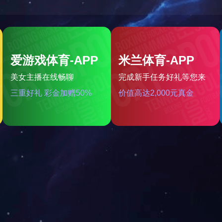
心
服务支持
开云（中国）
售后服务
联系方式
购买指导
在线留言
检验标准