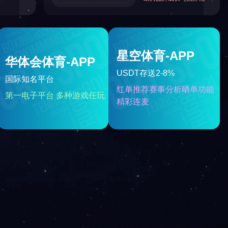
联系方式
电 话：0512- 81668660
邮 箱：szaider@163.com
网 站：http://www.kweeklamp.com
地 址：苏州市相城区阳澄湖镇凤阳路318号
支持：
汇成传媒