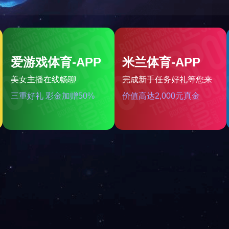
心
服务支持
开云（中国）
售后服务
联系方式
购买指导
在线留言
检验标准
24 开云官方app下载站 ,All rights reserved
苏ICP备13046700号-1
技术
友情链接 :
全众金属