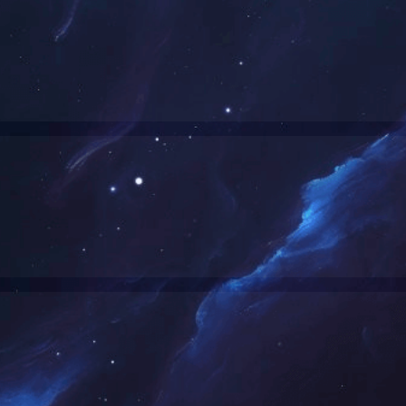
同心同行，复工大吉
发布时间：2020-03-01 来源：全众金属 浏览量：927次